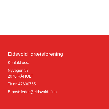
Eidsvold Idrætsforening
Kontakt oss:
Nyvegen 37
2070 RÅHOLT
Tlf nr. 47600755
E-post:
leder@eidsvold-if.no